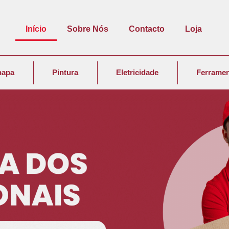
Início
Sobre Nós
Contacto
Loja
hapa
Pintura
Eletricidade
Ferramen