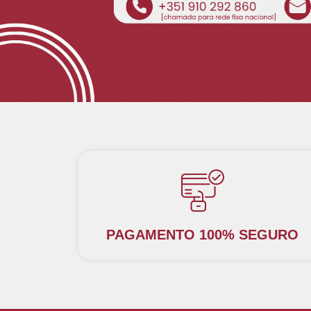
PAGAMENTO 100% SEGURO