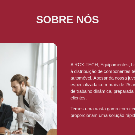
SOBRE NÓS
A RCX-TECH, Equipamentos, Ld
à distribuição de componentes 
automóvel. Apesar da nossa ju
especializada com mais de 25 an
de trabalho dinâmica, preparada
clientes.
Temos uma vasta gama com cerc
proporcionam uma solução rápida 