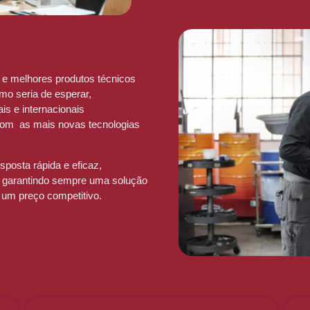
e melhores produtos técnicos
mo seria de esperar,
is e internacionais
com as mais novas tecnologias
sposta rápida e eficaz,
s, garantindo sempre uma solução
a um preço competitivo.