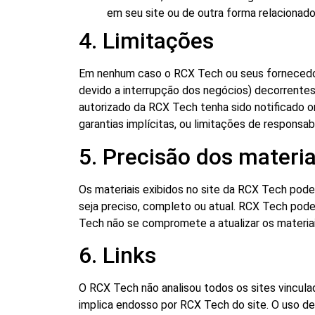
em seu site ou de outra forma relacionado
4. Limitações
Em nenhum caso o RCX Tech ou seus fornecedores
devido a interrupção dos negócios) decorrent
autorizado da RCX Tech tenha sido notificado o
garantias implícitas, ou limitações de responsa
5. Precisão dos materia
Os materiais exibidos no site da RCX Tech podem
seja preciso, completo ou atual. RCX Tech pode
Tech não se compromete a atualizar os materiai
6. Links
O RCX Tech não analisou todos os sites vinculad
implica endosso por RCX Tech do site. O uso de 