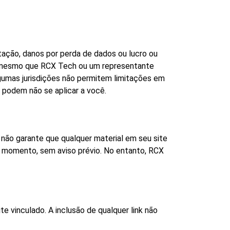
tação, danos por perda de dados ou lucro ou
h, mesmo que RCX Tech ou um representante
lgumas jurisdições não permitem limitações em
s podem não se aplicar a você.
 não garante que qualquer material em seu site
r momento, sem aviso prévio. No entanto, RCX
e vinculado. A inclusão de qualquer link não