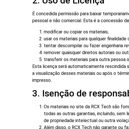
2. Uso de Licença
É concedida permissão para baixar temporariame
pessoal e não comercial. Esta é a concessão de 
modificar ou copiar os materiais;
usar os materiais para qualquer finalidade
tentar descompilar ou fazer engenharia r
remover quaisquer direitos autorais ou ou
transferir os materiais para outra pessoa o
Esta licença será automaticamente rescindida s
a visualização desses materiais ou após o térm
impresso.
3. Isenção de responsa
Os materiais no site da RCX Tech são forn
todas as outras garantias, incluindo, sem 
de propriedade intelectual ou outra violaçã
Além disso, o RCX Tech não garante ou faz 