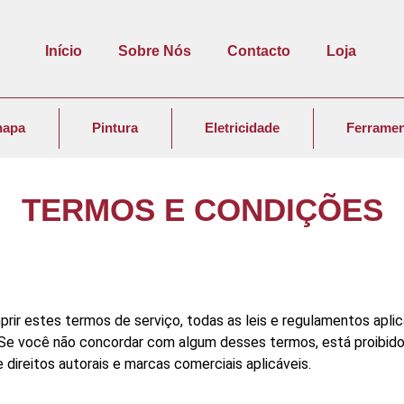
Início
Sobre Nós
Contacto
Loja
hapa
Pintura
Eletricidade
Ferramen
TERMOS E CONDIÇÕES
rir estes termos de serviço, todas as leis e regulamentos aplic
. Se você não concordar com algum desses termos, está proibido 
 direitos autorais e marcas comerciais aplicáveis.