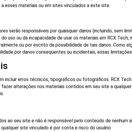
 a esses materiais ou em sites vinculados a este site.
 serão responsáveis ​​por quaisquer danos (incluindo, sem limi
es do uso ou da incapacidade de usar os materiais em RCX Tec
ralmente ou por escrito da possibilidade de tais danos. Como a
bilidade por danos conseqüentes ou incidentais, essas limitaçõe
is
 incluir erros técnicos, tipográficos ou fotográficos. RCX Tech
 fazer alterações nos materiais contidos em seu site a qualque
s.
os ao seu site e não é responsável pelo conteúdo de nenhum sit
qualquer site vinculado é por conta e risco do usuário.