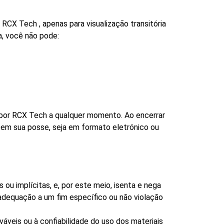
RCX Tech , apenas para visualização transitória
ça, você não pode:
a por RCX Tech a qualquer momento. Ao encerrar
s em sua posse, seja em formato eletrónico ou
ou implícitas, e, por este meio, isenta e nega
, adequação a um fim específico ou não violação
veis ​​ou à confiabilidade do uso dos materiais