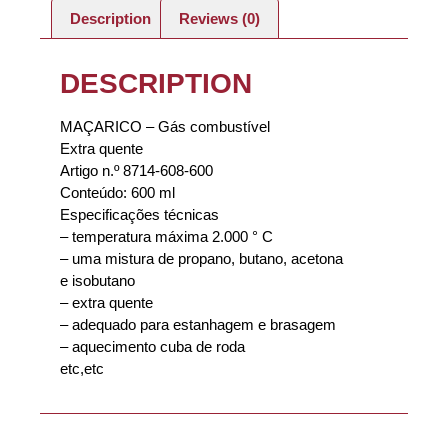
Description
Reviews (0)
DESCRIPTION
MAÇARICO – Gás combustível
Extra quente
Artigo n.º 8714-608-600
Conteúdo: 600 ml
Especificações técnicas
– temperatura máxima 2.000 ° C
– uma mistura de propano, butano, acetona
e isobutano
– extra quente
– adequado para estanhagem e brasagem
– aquecimento cuba de roda
etc,etc