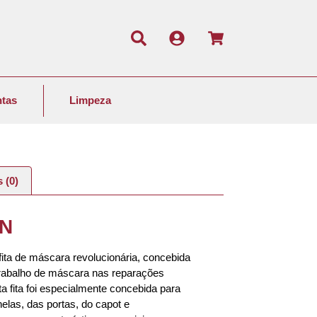
tas
Limpeza
 (0)
ON
a de máscara revolucionária, concebida
 trabalho de máscara nas reparações
ta fita foi especialmente concebida para
elas, das portas, do capot e