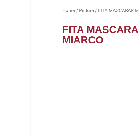
Home
/
Pintura
/ FITA MASCARAR 
FITA MASCAR
MIARCO