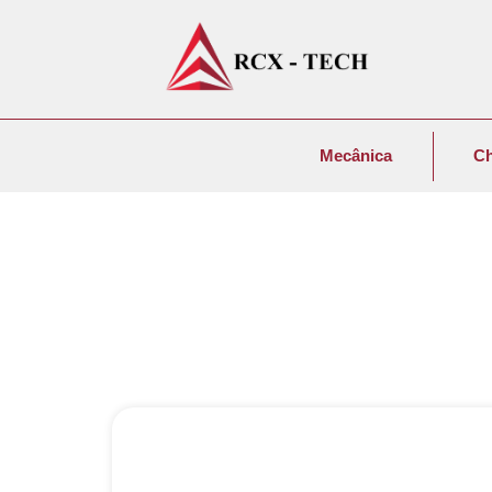
Mecânica
C