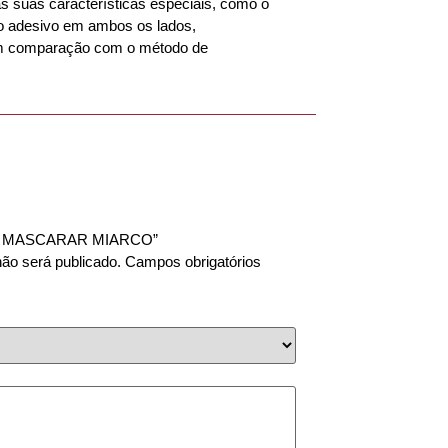
às suas características especiais, como o
 o adesivo em ambos os lados,
em comparação com o método de
“FITA MASCARAR MIARCO”
ão será publicado.
Campos obrigatórios