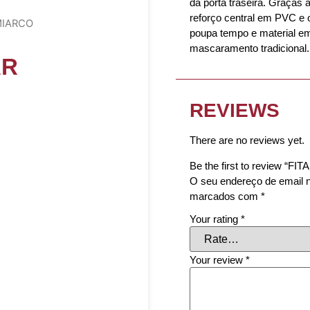
da porta traseira. Graças 
reforço central em PVC e
MIARCO
poupa tempo e material 
mascaramento tradicional.
AR
REVIEWS
There are no reviews yet.
Be the first to review 
O seu endereço de email n
marcados com
*
Your rating
*
Your review
*