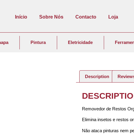
Início
Sobre Nós
Contacto
Loja
hapa
Pintura
Eletricidade
Ferramen
Description
Reviews
DESCRIPTI
Removedor de Restos Org
Elimina insetos e restos o
Não ataca pinturas nem pe