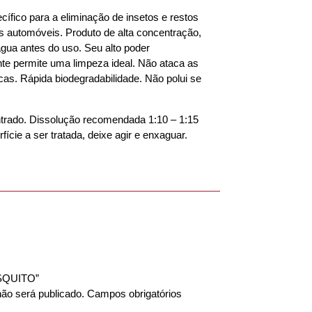
ífico para a eliminação de insetos e restos
os automóveis. Produto de alta concentração,
água antes do uso. Seu alto poder
te permite uma limpeza ideal. Não ataca as
cas. Rápida biodegradabilidade. Não polui se
trado. Dissolução recomendada 1:10 – 1:15
ície a ser tratada, deixe agir e enxaguar.
MOSQUITO”
ão será publicado.
Campos obrigatórios