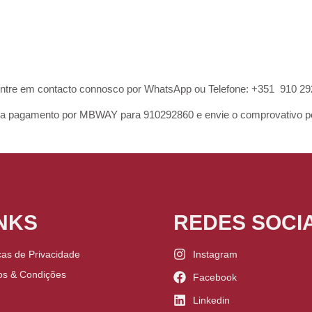
ntre em contacto connosco por WhatsApp ou Telefone: +351 910 292 
gamento por MBWAY para 910292860 e envie o comprovativo po
NKS
REDES SOCIA
icas de Privacidade
Instagram
os & Condições
Facebook
Linkedin