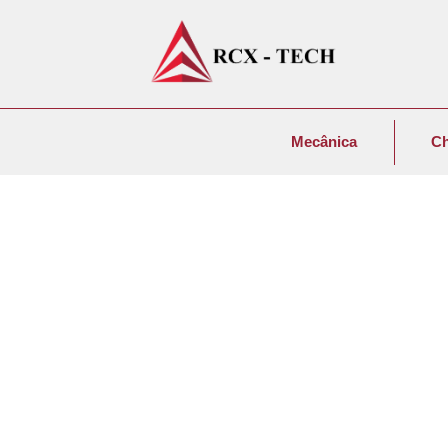
Mecânica
C