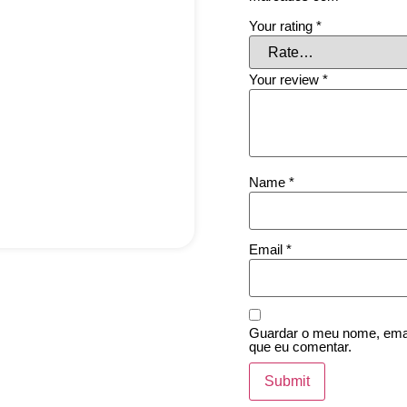
Your rating
*
Your review
*
Name
*
Email
*
Guardar o meu nome, email
que eu comentar.