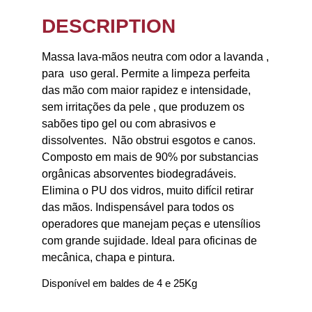
DESCRIPTION
Massa lava-mãos neutra com odor a lavanda ,
para uso geral. Permite a limpeza perfeita
das mão com maior rapidez e intensidade,
sem irritações da pele , que produzem os
sabões tipo gel ou com abrasivos e
dissolventes. Não obstrui esgotos e canos.
Composto em mais de 90% por substancias
orgânicas absorventes biodegradáveis.
Elimina o PU dos vidros, muito difícil retirar
das mãos. Indispensável para todos os
operadores que manejam peças e utensílios
com grande sujidade. Ideal para oficinas de
mecânica, chapa e pintura.
Disponível em baldes de 4 e 25Kg