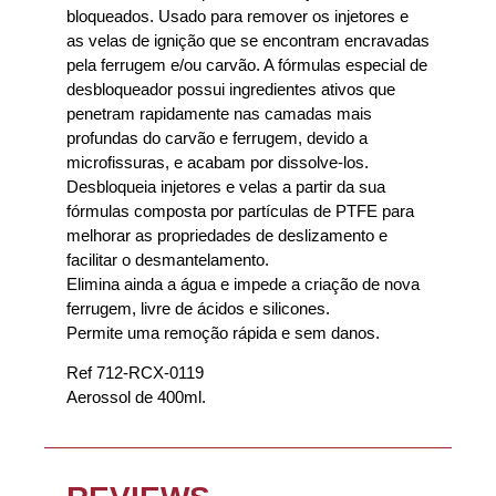
bloqueados. Usado para remover os injetores e
as velas de ignição que se encontram encravadas
pela ferrugem e/ou carvão. A fórmulas especial de
desbloqueador possui ingredientes ativos que
penetram rapidamente nas camadas mais
profundas do carvão e ferrugem, devido a
microfissuras, e acabam por dissolve-los.
Desbloqueia injetores e velas a partir da sua
fórmulas composta por partículas de PTFE para
melhorar as propriedades de deslizamento e
facilitar o desmantelamento.
Elimina ainda a água e impede a criação de nova
ferrugem, livre de ácidos e silicones.
Permite uma remoção rápida e sem danos.
Ref 712-RCX-0119
Aerossol de 400ml.