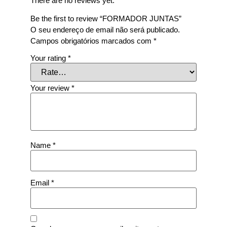
There are no reviews yet.
Be the first to review “FORMADOR JUNTAS”
O seu endereço de email não será publicado.
Campos obrigatórios marcados com
*
Your rating
*
Your review
*
Name
*
Email
*