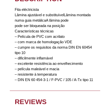
Fita eléctricista
Lâmina ajustável e substituívelLâmina montada
numa guia metálicaA lâmina pode
pode ser bloqueada na posição
Características técnicas
– Película de PVC com acrilato
– com marca de homologação VDE
– cumpre os requisitos da norma DIN EN 60454
tipo 10
– dificilmente inflamável
– excelente resistência ao envelhecimento
– película maleável e macia
– resistente à temperatura
– DIN EN 60 454-3-1 / F-PVC / 105 / A-Tx tipo 11
REVIEWS