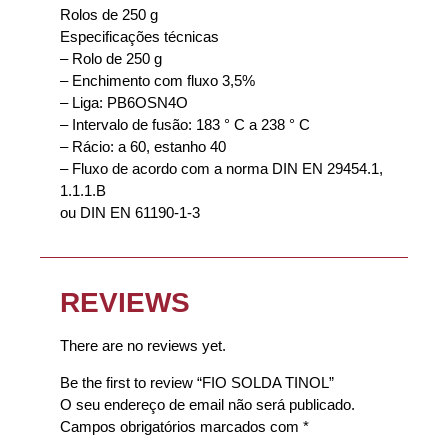
Rolos de 250 g
Especificações técnicas
– Rolo de 250 g
– Enchimento com fluxo 3,5%
– Liga: PB6OSN4O
– Intervalo de fusão: 183 ° C a 238 ° C
– Rácio: a 60, estanho 40
– Fluxo de acordo com a norma DIN EN 29454.1,
1.1.1.B
ou DIN EN 61190-1-3
REVIEWS
There are no reviews yet.
Be the first to review “FIO SOLDA TINOL”
O seu endereço de email não será publicado.
Campos obrigatórios marcados com
*