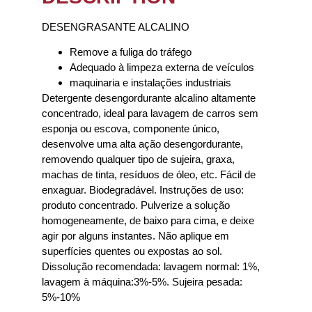
DESENGRASANTE ALCALINO
Remove a fuliga do tráfego
Adequado à limpeza externa de veículos
maquinaria e instalações industriais
Detergente desengordurante alcalino altamente
concentrado, ideal para lavagem de carros sem
esponja ou escova, componente único,
desenvolve uma alta ação desengordurante,
removendo qualquer tipo de sujeira, graxa,
machas de tinta, resíduos de óleo, etc. Fácil de
enxaguar. Biodegradável. Instruções de uso:
produto concentrado. Pulverize a solução
homogeneamente, de baixo para cima, e deixe
agir por alguns instantes. Não aplique em
superfícies quentes ou expostas ao sol.
Dissolução recomendada: lavagem normal: 1%,
lavagem à máquina:3%-5%. Sujeira pesada:
5%-10%