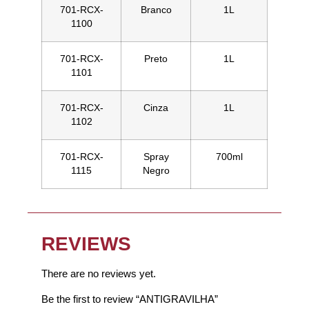
701-RCX-
Branco
1L
1100
701-RCX-
Preto
1L
1101
701-RCX-
Cinza
1L
1102
701-RCX-
Spray
700ml
1115
Negro
REVIEWS
There are no reviews yet.
Be the first to review “ANTIGRAVILHA”