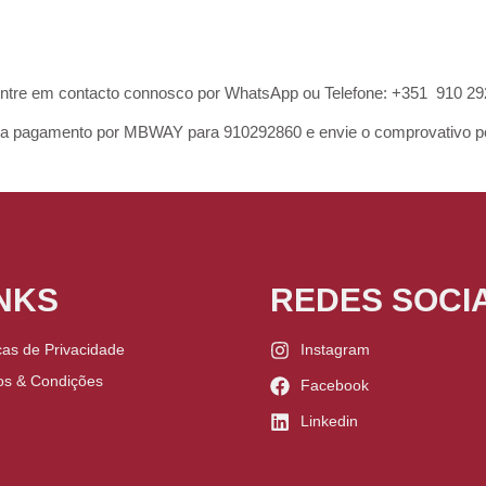
ntre em contacto connosco por WhatsApp ou Telefone: +351 910 292 
gamento por MBWAY para 910292860 e envie o comprovativo po
NKS
REDES SOCIA
icas de Privacidade
Instagram
os & Condições
Facebook
Linkedin