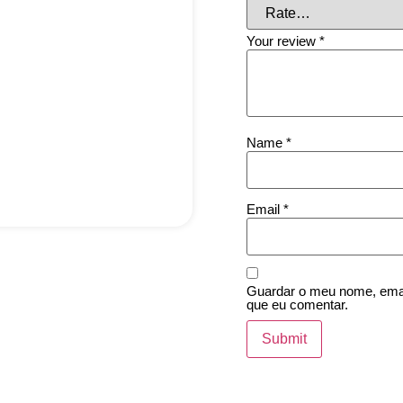
Your review
*
Name
*
Email
*
Guardar o meu nome, email
que eu comentar.