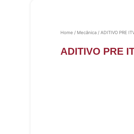
Home
/
Mecânica
/ ADITIVO PRE IT
ADITIVO PRE I