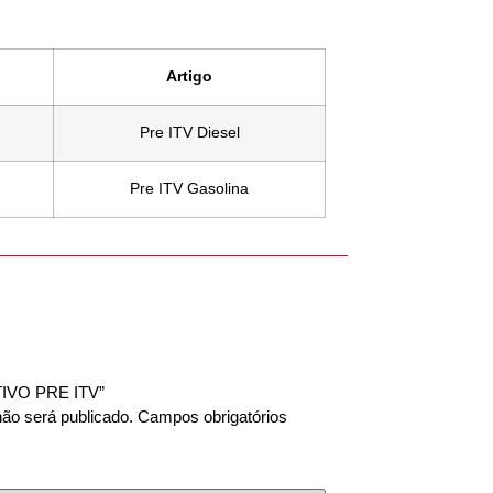
Artigo
Pre ITV Diesel
Pre ITV Gasolina
DITIVO PRE ITV”
ão será publicado.
Campos obrigatórios