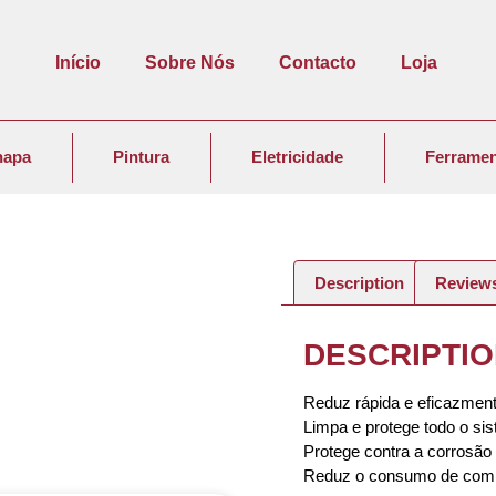
Início
Sobre Nós
Contacto
Loja
hapa
Pintura
Eletricidade
Ferramen
Description
Reviews
DESCRIPTI
Reduz rápida e eficazmen
Limpa e protege todo o si
Protege contra a corrosão
Reduz o consumo de comb