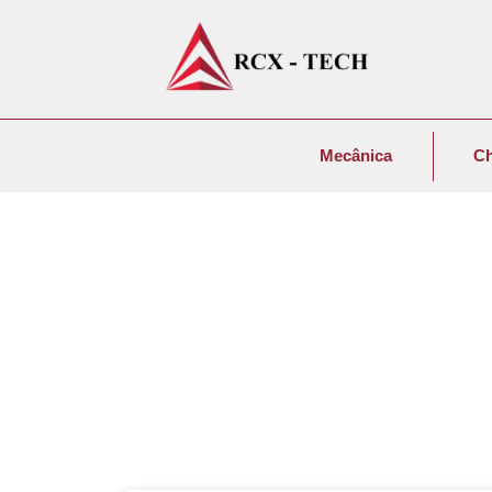
Mecânica
C