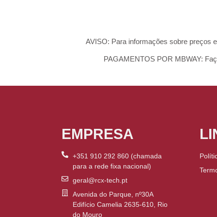
AVISO: Para informações sobre preços e
PAGAMENTOS POR MBWAY: Faça pa
EMPRESA
LI
+351 910 292 860 (chamada
Polít
para a rede fixa nacional)
Term
geral@rcx-tech.pt
Avenida do Parque, nº30A
Edifício Camelia 2635-610, Rio
do Mouro