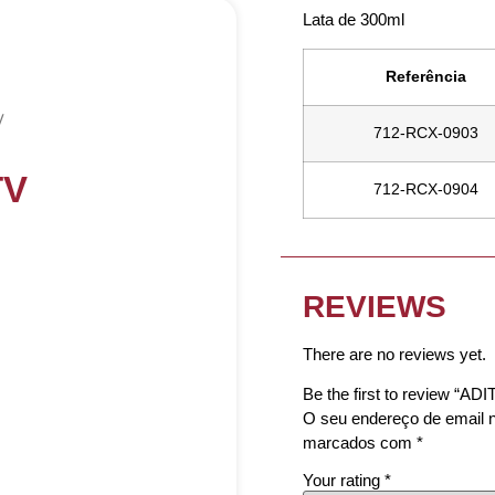
Lata de 300ml
Referência
V
712-RCX-0903
TV
712-RCX-0904
REVIEWS
There are no reviews yet.
Be the first to review “A
O seu endereço de email n
marcados com
*
Your rating
*